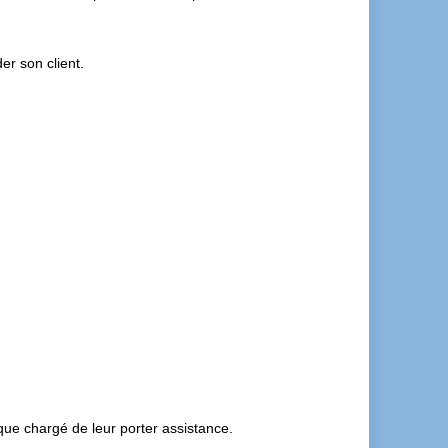
er son client.
ique chargé de leur porter assistance.