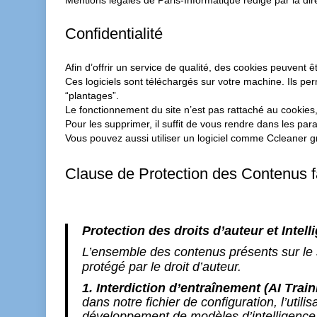
Mentions légales de Paris-Informatique rédigé par la dire
Confidentialité
Afin d’offrir un service de qualité, des cookies peuvent êt
Ces logiciels sont téléchargés sur votre machine. Ils per
“plantages”.
Le fonctionnement du site n’est pas rattaché au cookie
Pour les supprimer, il suffit de vous rendre dans les pa
Vous pouvez aussi utiliser un logiciel comme Ccleaner gr
Clause de Protection des Contenus face
Protection des droits d’auteur et Intelli
L’ensemble des contenus présents sur le 
protégé par le droit d’auteur.
1. Interdiction d’entraînement (AI Train
dans notre fichier de configuration, l’util
développement de modèles d’intelligence ar