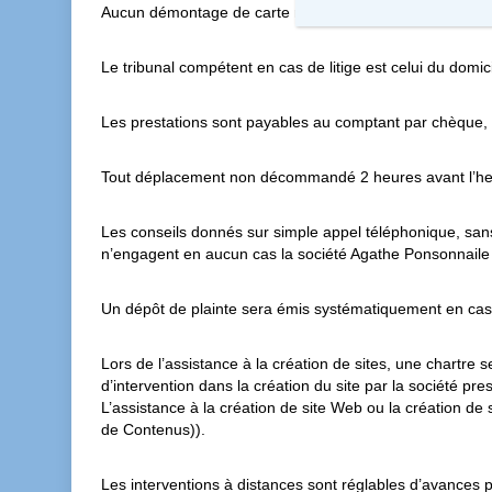
Aucun démontage de carte mère n’est garantie.
Le tribunal compétent en cas de litige est celui du domic
Les prestations sont payables au comptant par chèque,
Tout déplacement non décommandé 2 heures avant l’heu
Les conseils donnés sur simple appel téléphonique, sans a
n’engagent en aucun cas la société Agathe Ponsonnaile q
Un dépôt de plainte sera émis systématiquement en cas d’
Lors de l’assistance à la création de sites, une chartre s
d’intervention dans la création du site par la société pre
L’assistance à la création de site Web ou la création 
de Contenus)).
Les interventions à distances sont réglables d’avances p