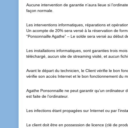
Aucune intervention de garantie n’aura lieue si l’ordinate
façon normale.
Les interventions informatiques, réparations et opérati
Un acompte de 20% sera versé à la réservation de form
“Ponsonnaille Agathe” – Le solde sera versé au début d
Les installations informatiques, sont garanties trois moi
téléchargé, aucun site de streaming visité, et aucun fich
Avant le départ du technicien, le Client vérifie le bon f
vérifie son accès Internet et le bon fonctionnement du m
Agathe Ponsonnaille ne peut garantir qu’un ordinateur dé
est faite de l’ordinateur.
Les infections étant propagées sur Internet ou par l’insta
Le client doit être en possession de licence (clé de pro