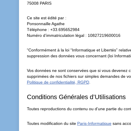
75008 PARIS
Ce site est édité par :
Ponsonnaille Agathe
Téléphone : +33.695652984
Numéro d’immatriculation légal : 10827219600016
“Conformément à la loi “Informatique et Libertés” relative
suppression des données vous concernant (loi Informatiq
Vos données ne sont conservées que si vous devenez clie
supprimées de nos fichiers sur simples demandes de vot
Politique de confidentialité, RGPD
.
Conditions Générales d’Utilisations
Toutes reproductions du contenu ou d’une partie du conten
Toutes modification du site
Paris-Informatique
sans accor