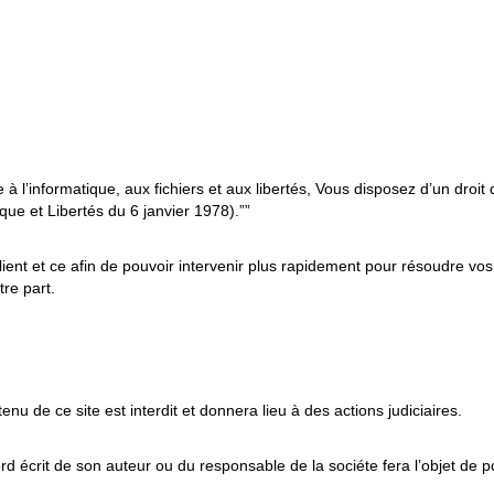
 à l’informatique, aux fichiers et aux libertés, Vous disposez d’un droit d
ue et Libertés du 6 janvier 1978).””
nt et ce afin de pouvoir intervenir plus rapidement pour résoudre vos
re part.
u de ce site est interdit et donnera lieu à des actions judiciaires.
d écrit de son auteur ou du responsable de la sociéte fera l’objet de po