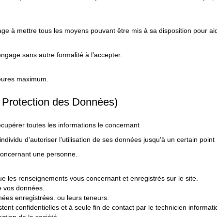
age à mettre tous les moyens pouvant être mis à sa disposition pour aid
engage sans autre formalité à l’accepter.
 heures maximum.
 Protection des Données)
récupérer toutes les informations le concernant
individu d’autoriser l’utilisation de ses données jusqu’à un certain point
ns concernant une personne.
ue les renseignements vous concernant et enregistrés sur le site.
 de vos données.
ées enregistrées. ou leurs teneurs.
ent confidentielles et à seule fin de contact par le technicien informat