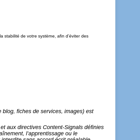
 stabilité de votre système, afin d’éviter des
e blog, fiches de services, images) est
t aux directives
Content-Signals
définies
traînement, l’apprentissage ou le
interdite sans accord écrit préalable.