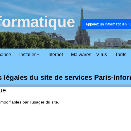
nformatique
Appelez un informaticien ! 
nance
Installer
Internet
Malwares – Virus
Tarifs
 légales du site de services Paris-Info
ue
odifiables par l’usager du site.