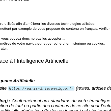
ction de la société.
re utilisés afin d’améliorer les diverses technologies utilisées..
mettent par exemple de vous proposer du contenu en français, vérifier la
s, vous pouvez donc ne pas les accepter…
ramètres de votre navigateur et de rechercher historique ou cookies.
atuit.
 à l’Intelligence Artificielle
gence Artificielle
site
(textes, articles d
https://paris-informatique.fr
ing) :
Conformément aux standards du web sémantique e
isation de tout ou partie des contenus de ce site pour l’en
tificielle génératrice (textes ou images) est strictement 