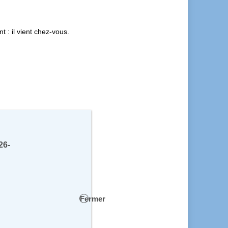
 : il vient chez-vous.
26-
Fermer