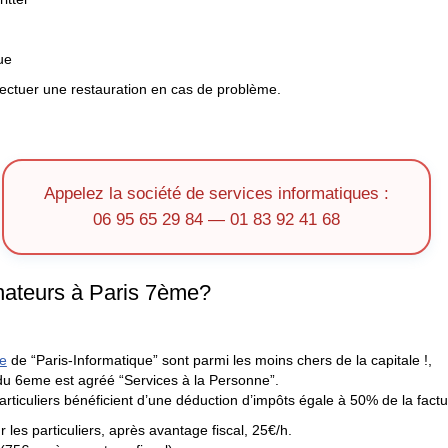
ue
ectuer une restauration en cas de problème.
Appelez la société de services informatiques :
06 95 65 29 84 — 01 83 92 41 68
nateurs à Paris 7ème?
ue
de “Paris-Informatique” sont parmi les moins chers de la capitale !,
 du 6eme est agréé “Services à la Personne”.
rticuliers bénéficient d’une déduction d’impôts égale à 50% de la factu
 les particuliers, après avantage fiscal, 25€/h.