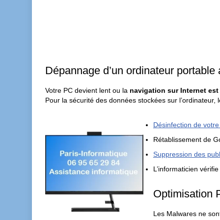
Dépannage d’un ordinateur portable 
Votre PC devient lent ou la
navigation sur Internet est 
Pour la sécurité des données stockées sur l’ordinateur, le
Désinfection de votre
Rétablissement de G
Suppression des publi
L’informaticien vérif
Optimisation 
Les Malwares ne sont