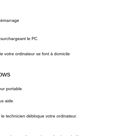
 démarrage
 surchargeant le PC.
e votre ordinateur se font à domicile
dows
ur portable.
us aide.
le technicien débloque votre ordinateur.