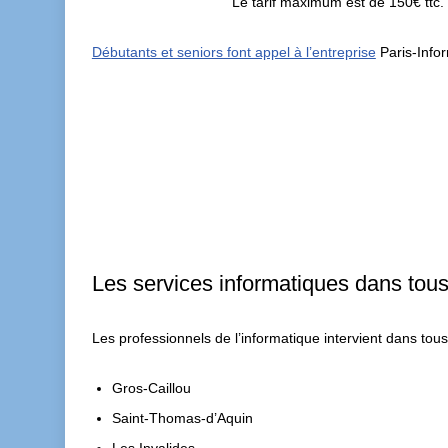
Le tarif maximum est de 150€ ttc. 
Débutants et seniors font appel à l’entreprise
Paris-Infor
Les services informatiques dans tous 
Les professionnels de l’informatique intervient dans tous
Gros-Caillou
Saint-Thomas-d’Aquin