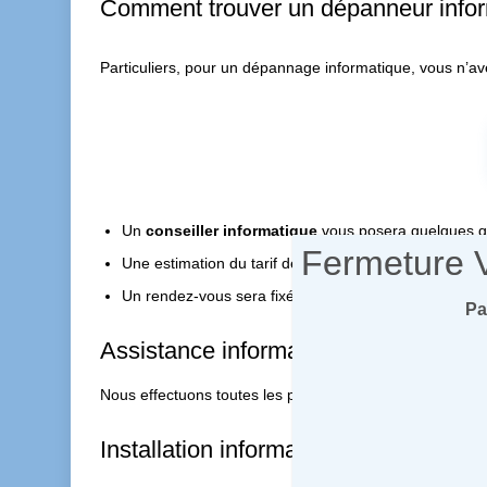
Comment trouver un dépanneur inform
Particuliers, pour un dépannage informatique, vous n’av
Un
conseiller informatique
vous posera quelques que
Fermeture 
Une estimation du tarif de réparation vous sera donn
Un rendez-vous sera fixé et le dépanneur informatiqu
Pa
Assistance informatique à domicile P
Nous effectuons toutes les prestations d’
assistance info
Installation informatique 7ème